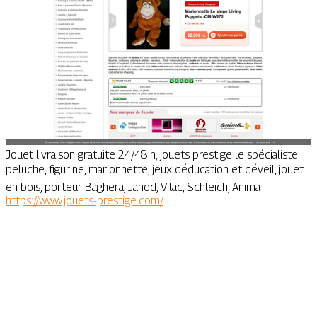
Jouet livraison gratuite 24/48 h, jouets prestige le spécialiste
peluche, figurine, marionnette, jeux déducation et déveil, jouet
en bois, porteur Baghera, Janod, Vilac, Schleich, Anima
https://www.jouets-prestige.com/