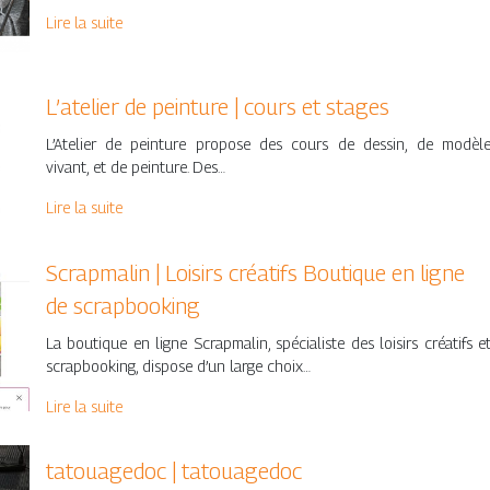
Lire la suite
L’atelier de peinture | cours et stages
L’Atelier de peinture propose des cours de dessin, de modèl
vivant, et de peinture. Des…
Lire la suite
Scrapmalin | Loisirs créatifs Boutique en ligne
de scrap­boo­king
La boutique en ligne Scrapmalin, spécialiste des loisirs créatifs e
scrapbooking, dispose d’un large choix…
Lire la suite
tatouagedoc | tatouagedoc