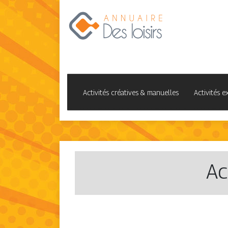
Activités créatives & manuelles
Activités e
Ac