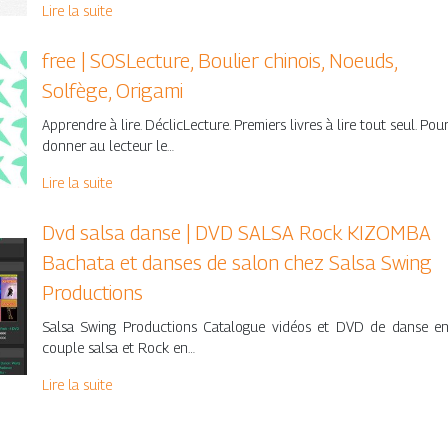
Lire la suite
free | SOSLecture, Boulier chinois, Noeuds,
Solfège, Origami
Apprendre à lire. DéclicLecture. Premiers livres à lire tout seul. Pou
donner au lecteur le…
Lire la suite
Dvd salsa danse | DVD SALSA Rock KIZOMBA
Bachata et danses de salon chez Salsa Swing
Productions
Salsa Swing Productions Catalogue vidéos et DVD de danse e
couple salsa et Rock en…
Lire la suite