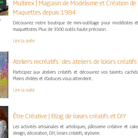
Multirex | Magasin de Modélisme et Création de
Maquettes depuis 1984
Découvrez notre boutique de mini-outillage pour modélistes e
maquettistes. Plus de 3500 outils haute précision…
Lire la suite
Ateliers recréatifs : des ateliers de loisirs créatifs
Participez aux ateliers créatifs et découvrez vos talents cachés
Pleins d’idées et d’astuces vous attendent…
Lire la suite
Être Créative | Blog de loisirs créatifs et DIY
Les activités artisanales et artistiques, pâtisserie créative et cak
design, décoration, DIY, loisirs créatifs, stylisme…