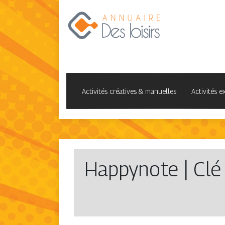
Activités créatives & manuelles
Activités e
Happynote | Clé 