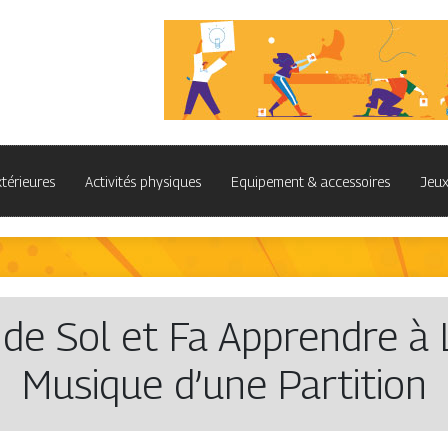
xtérieures
Activités physiques
Equipement & accessoires
Jeux
de Sol et Fa Apprendre à 
Musique d’une Partition