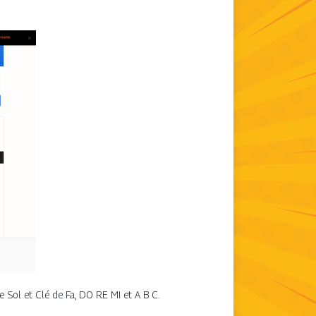
e Sol et Clé de Fa, DO RE MI et A B C.