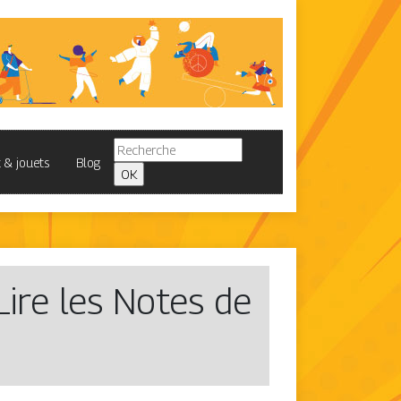
 & jouets
Blog
Lire les Notes de